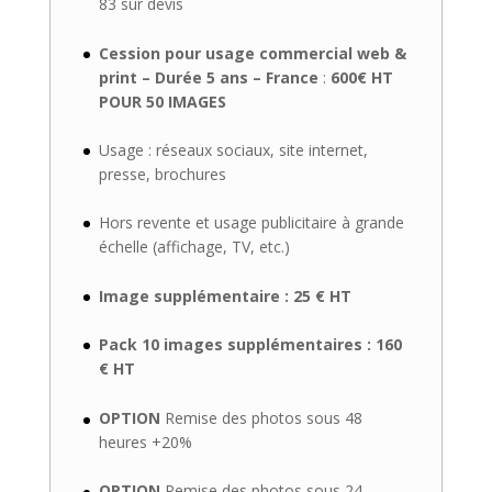
83 sur devis
Cession pour usage commercial web &
print – Durée 5 ans – France
:
600€ HT
POUR 50 IMAGES
Usage : réseaux sociaux, site internet,
presse, brochures
Hors revente et usage publicitaire à grande
échelle (affichage, TV, etc.)
Image supplémentaire : 25 € HT
Pack 10 images supplémentaires : 160
€ HT
OPTION
Remise des photos sous 48
heures +20%
OPTION
Remise des photos sous 24