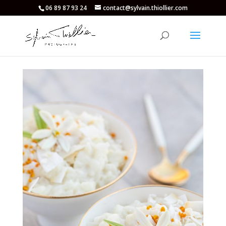
06 89 87 93 24
contact@sylvain.thiollier.com