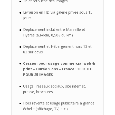
Tri et retouche des images.
Livraison en HD via galerie privée sous 15
jours
Déplacement inclut entre Marseille et
Hyères (au-delà, 0,50€ du km)
Déplacement et Hébergement hors 13 et
83 sur devis
Cession pour usage commercial web &
print – Durée 5 ans – France
:
300€ HT
POUR 25 IMAGES
Usage : réseaux sociaux, site internet,
presse, brochures
Hors revente et usage publicitaire à grande
échelle (affichage, TV, etc.)