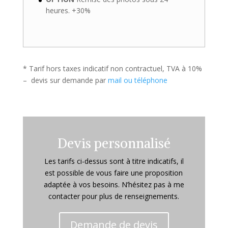
heures. +30%
* Tarif hors taxes indicatif non contractuel, TVA à 10%
– devis sur demande par
mail ou téléphone
Devis personnalisé
Les tarifs ci-dessus sont à titre indicatifs, il
est possible de vous faire une proposition
adaptée à vos besoins. N’hésitez pas à me
contacter pour plus de renseignements.
Demande de devis