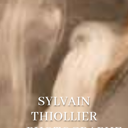
SYLVAIN
THIOLLIER