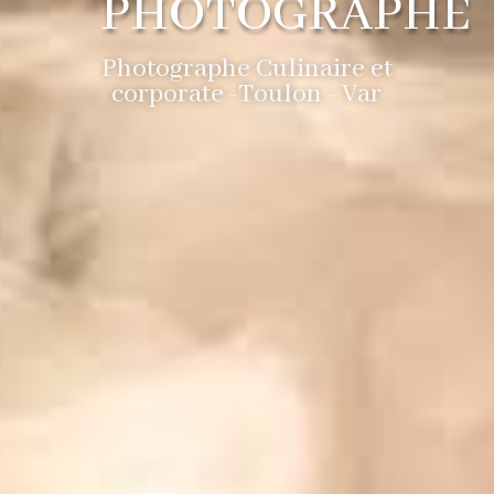
PHOTOGRAPHE
Photographe Culinaire et
corporate -Toulon - Var