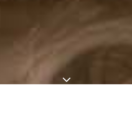
3
Portraitiste de
France 2025